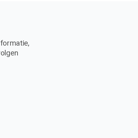
formatie,
volgen