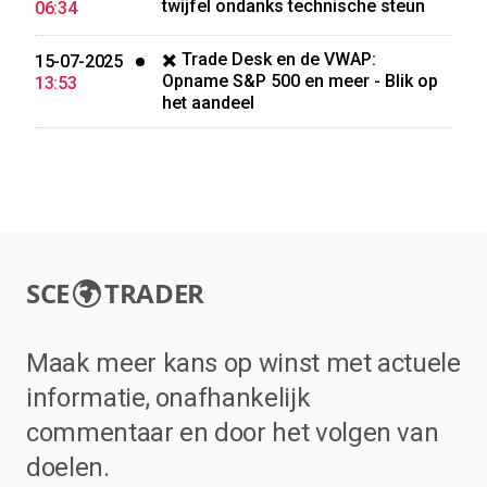
twijfel ondanks technische steun
06:34
✖️ Trade Desk en de VWAP:
15-07-2025
Opname S&P 500 en meer - Blik op
13:53
het aandeel
SCE
TRADER
Maak meer kans op winst met actuele
informatie, onafhankelijk
commentaar en door het volgen van
doelen.