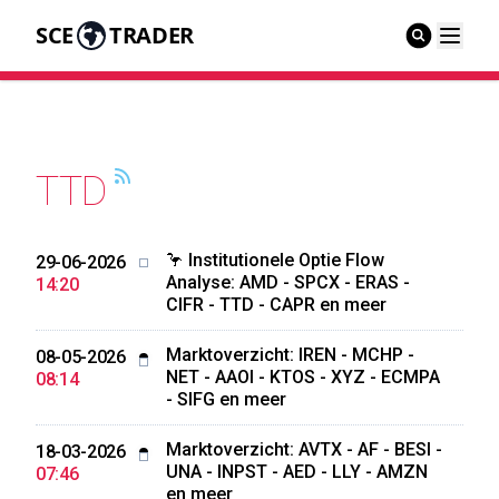
SCE
TRADER
TTD
🦩 Institutionele Optie Flow
29-06-2026
Analyse: AMD - SPCX - ERAS -
14:20
CIFR - TTD - CAPR en meer
Marktoverzicht: IREN - MCHP -
08-05-2026
NET - AAOI - KTOS - XYZ - ECMPA
08:14
- SIFG en meer
Marktoverzicht: AVTX - AF - BESI -
18-03-2026
UNA - INPST - AED - LLY - AMZN
07:46
en meer