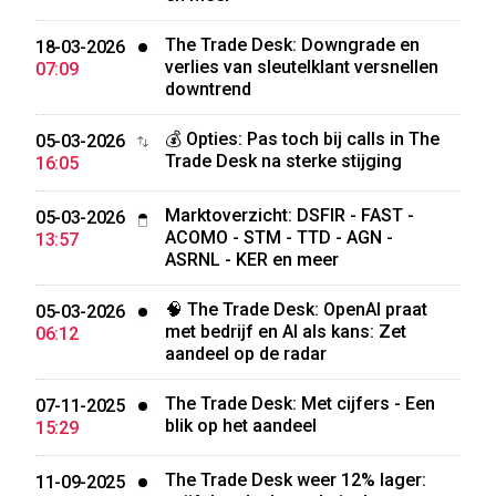
The Trade Desk: Downgrade en
18-03-2026
verlies van sleutelklant versnellen
07:09
downtrend
💰 Opties: Pas toch bij calls in The
05-03-2026
Trade Desk na sterke stijging
16:05
Marktoverzicht: DSFIR - FAST -
05-03-2026
ACOMO - STM - TTD - AGN -
13:57
ASRNL - KER en meer
🧠 The Trade Desk: OpenAI praat
05-03-2026
met bedrijf en AI als kans: Zet
06:12
aandeel op de radar
The Trade Desk: Met cijfers - Een
07-11-2025
blik op het aandeel
15:29
The Trade Desk weer 12% lager:
11-09-2025