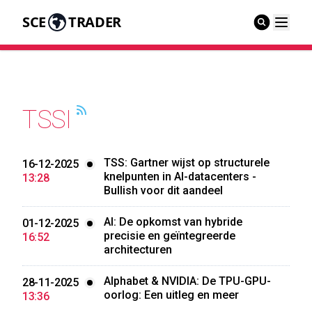
SCE
TRADER
TSSI
TSS: Gartner wijst op structurele
16-12-2025
knelpunten in AI-datacenters -
13:28
Bullish voor dit aandeel
AI: De opkomst van hybride
01-12-2025
precisie en geïntegreerde
16:52
architecturen
Alphabet & NVIDIA: De TPU-GPU-
28-11-2025
oorlog: Een uitleg en meer
13:36