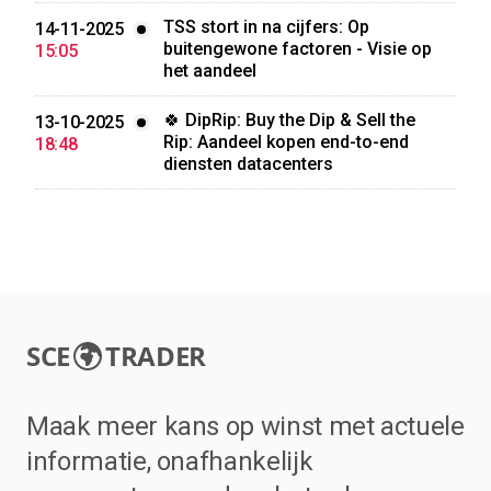
TSS stort in na cijfers: Op
14-11-2025
buitengewone factoren - Visie op
15:05
het aandeel
🍀 DipRip: Buy the Dip & Sell the
13-10-2025
Rip: Aandeel kopen end-to-end
18:48
diensten datacenters
SCE
TRADER
Maak meer kans op winst met actuele
informatie, onafhankelijk