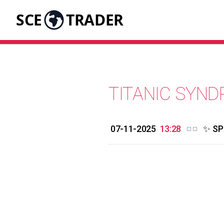
SCE
TRADER
TITANIC SYN
07-11-2025
13:28
✨ SP