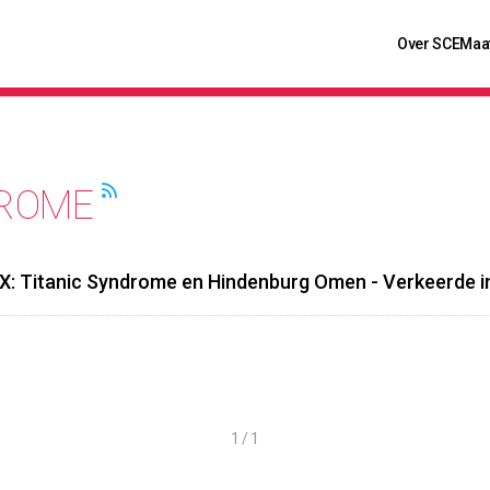
Over SCE
Maa
DROME
X: Titanic Syndrome en Hindenburg Omen - Verkeerde in
1 / 1