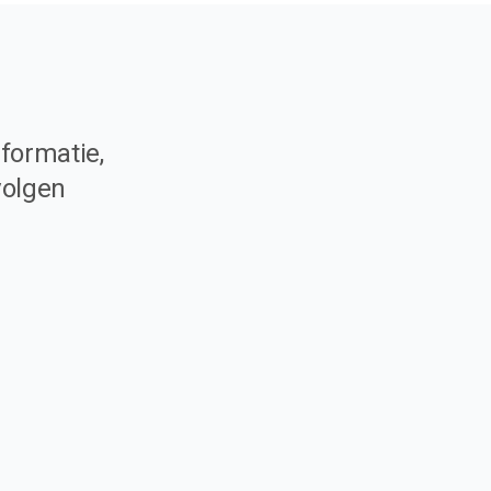
formatie,
volgen