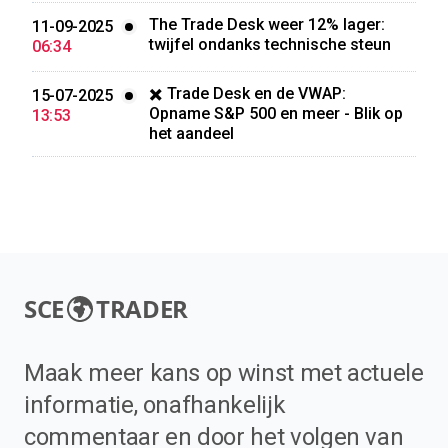
The Trade Desk weer 12% lager:
11-09-2025
twijfel ondanks technische steun
06:34
✖️ Trade Desk en de VWAP:
15-07-2025
Opname S&P 500 en meer - Blik op
13:53
het aandeel
SCE
TRADER
Maak meer kans op winst met actuele
informatie, onafhankelijk
commentaar en door het volgen van