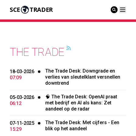
SCE
TRADER
THE TRADE
The Trade Desk: Downgrade en
18-03-2026
verlies van sleutelklant versnellen
07:09
downtrend
🧠 The Trade Desk: OpenAI praat
05-03-2026
met bedrijf en AI als kans: Zet
06:12
aandeel op de radar
The Trade Desk: Met cijfers - Een
07-11-2025
blik op het aandeel
15:29