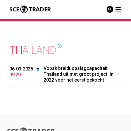
SCE
TRADER
THAILAND
Vopak breidt opslagcapaciteit
06-03-2025
Thailand uit met groot project: In
09:29
2022 voor het eerst gekocht