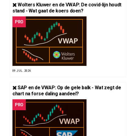
✖️ Wolters Kluwer en de VWAP: De covid-lijn houdt
stand - Wat gaat de koers doen?
PRO
09 JUL. 2026
✖️ SAP en de VWAP: Op de gele balk - Wat zegt de
chart na forse daling aandeel?
PRO