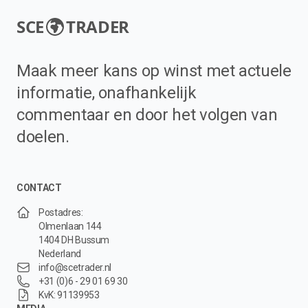
SCE
TRADER
Maak meer kans op winst met actuele
informatie, onafhankelijk
commentaar en door het volgen van
doelen.
CONTACT
Postadres:
Olmenlaan 144
1404 DH Bussum
Nederland
info@scetrader.nl
+31 (0)6 - 29 01 69 30
KvK: 91139953