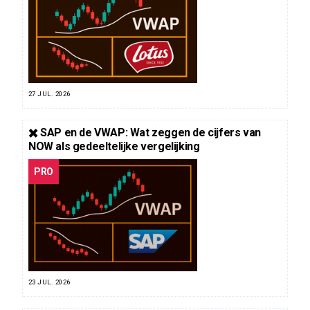
27 JUL. 2026
✖️ SAP en de VWAP: Wat zeggen de cijfers van
NOW als gedeeltelijke vergelijking
PRO
23 JUL. 2026