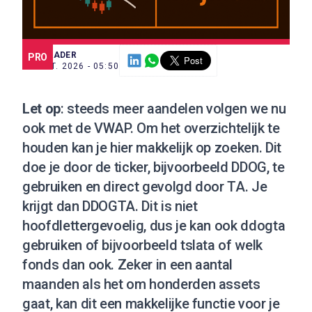
SCE TRADER
PRO
30 MRT. 2026 - 05:50
Let op
: steeds meer aandelen volgen we nu
ook met de VWAP. Om het overzichtelijk te
houden kan je hier makkelijk op zoeken. Dit
doe je door de ticker, bijvoorbeeld DDOG, te
gebruiken en direct gevolgd door TA. Je
krijgt dan DDOGTA. Dit is niet
hoofdlettergevoelig, dus je kan ook ddogta
gebruiken of bijvoorbeeld tslata of welk
fonds dan ook. Zeker in een aantal
maanden als het om honderden assets
gaat, kan dit een makkelijke functie voor je