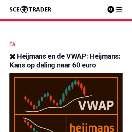
SCE
TRADER
TA
✖️ Heijmans en de VWAP: Heijmans:
Kans op daling naar 60 euro