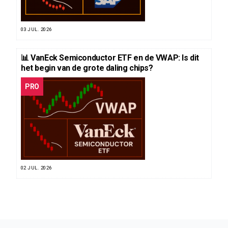
03 JUL. 2026
📊 VanEck Semiconductor ETF en de VWAP: Is dit
het begin van de grote daling chips?
PRO
02 JUL. 2026