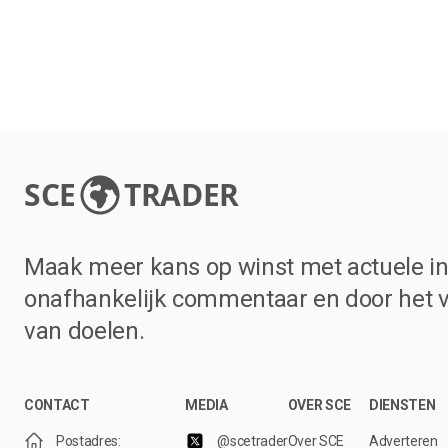
SCE
TRADER
Maak meer kans op winst met actuele in
onafhankelijk commentaar en door het 
van doelen.
CONTACT
MEDIA
OVER SCE
DIENSTEN
Postadres:
@scetrader
Over SCE
Adverteren