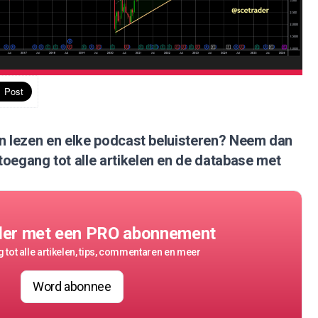
nen lezen en elke podcast beluisteren?
Neem dan
 toegang tot alle artikelen en de database met
der met een PRO abonnement
 tot alle artikelen, tips, commentaren en meer
Word abonnee