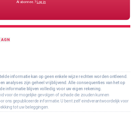
Al abonnee..?
Log in
N
AGN
lde informatie kan op geen enkele wijze rechten worden ontleend.
en analyses zijn geheel vrijblijvend. Alle consequenties van het op
e informatie blijven volledig voor uw eigen rekening.
id voor de mogelijke gevolgen of schade die zouden kunnen
oor ons gepubliceerde informatie. U bent zelf eindverantwoordelijk voor
rekking tot uw beleggingen.