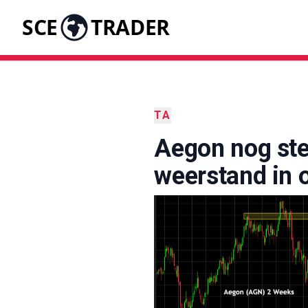
SCE
TRADER
TA
Aegon nog ste
weerstand in 