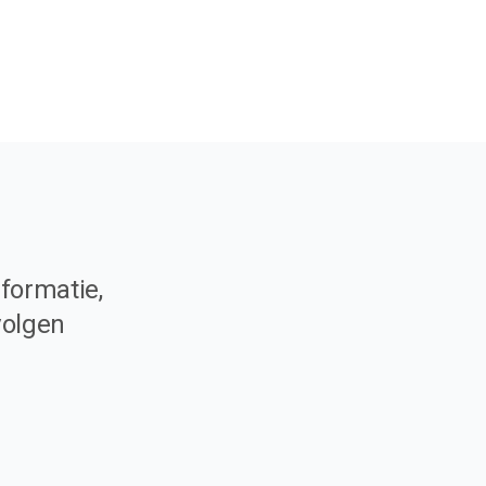
formatie,
volgen