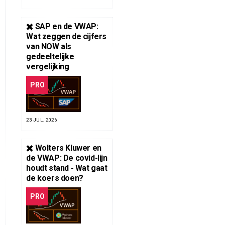
✖️ SAP en de VWAP:
Wat zeggen de cijfers
van NOW als
gedeeltelijke
vergelijking
PRO
23 JUL. 2026
✖️ Wolters Kluwer en
de VWAP: De covid-lijn
houdt stand - Wat gaat
de koers doen?
PRO