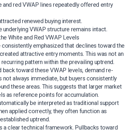
e and red VWAP lines repeatedly offered entry
ttracted renewed buying interest.
the underlying VWAP structure remains intact.
 the White and Red VWAP Levels
e consistently emphasized that declines toward the
created attractive entry moments. This was not an
 recurring pattern within the prevailing uptrend.
 back toward these VWAP levels, demand re-
not always immediate, but buyers consistently
und these areas. This suggests that larger market
els as reference points for accumulation.
omatically be interpreted as traditional support
en applied correctly, they often function as
established uptrend.
es a clear technical framework. Pullbacks toward