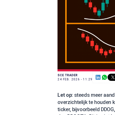
SCE TRADER
24 FEB. 2026 - 11:29
Let op
: steeds meer aan
overzichtelijk te houden k
ticker, bijvoorbeeld DDOG,