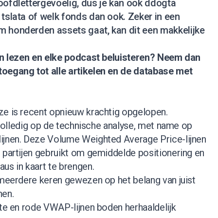
oofdlettergevoelig, dus je kan ook ddogta
 tslata of welk fonds dan ook. Zeker in een
m honderden assets gaat, kan dit een makkelijke
nen lezen en elke podcast beluisteren?
Neem dan
 toegang tot alle artikelen en de database met
ze is recent opnieuw krachtig opgelopen.
s volledig op de technische analyse, met name op
ijnen. Deze Volume Weighted Average Price-lijnen
 partijen gebruikt om gemiddelde positionering en
us in kaart te brengen.
 meerdere keren gewezen op het belang van juist
nen.
tte en rode VWAP-lijnen boden herhaaldelijk