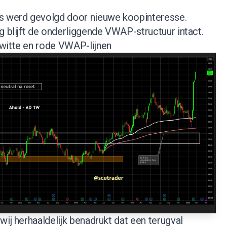
es werd gevolgd door nieuwe koopinteresse.
g blijft de onderliggende VWAP-structuur intact.
witte en rode VWAP-lijnen
wij herhaaldelijk benadrukt dat een terugval