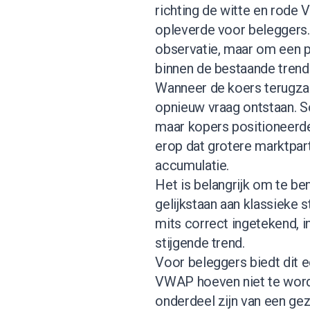
richting de witte en rode
opleverde voor beleggers. 
observatie, maar om een p
binnen de bestaande trend
Wanneer de koers terugza
opnieuw vraag ontstaan. S
maar kopers positioneerde
erop dat grotere marktpart
accumulatie.
Het is belangrijk om te b
gelijkstaan aan klassieke 
mits correct ingetekend, i
stijgende trend.
Voor beleggers biedt dit e
VWAP hoeven niet te word
onderdeel zijn van een ge