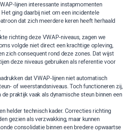
 VWAP-lijnen interessante instapmomenten
Het ging daarbij niet om een incidentele
atroon dat zich meerdere keren heeft herhaald
.
kte richting deze VWAP-niveaus, zagen we
oms volgde niet direct een krachtige opleving,
n zich consequent rond deze zones. Dat wijst
ijen deze niveaus gebruiken als referentie voor
enadrukken dat VWAP-lijnen niet automatisch
steun- of weerstandsniveaus. Toch functioneren zij,
n de praktijk vaak als dynamische steun binnen een
en helder technisch kader. Correcties richting
en gezien als verzwakking, maar kunnen
zonde consolidatie binnen een bredere opwaartse