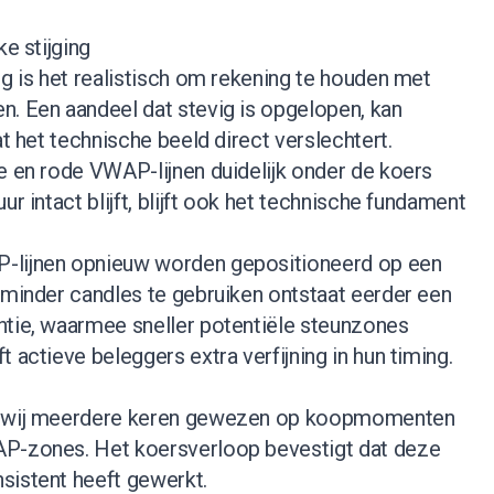
ke stijging
ng is het realistisch om rekening te houden met
n. Een aandeel dat stevig is opgelopen, kan
at het technische beeld direct verslechtert.
e en rode VWAP-lijnen duidelijk onder de koers
ur intact blijft, blijft ook het technische fundament
-lijnen opnieuw worden gepositioneerd op een
 minder candles te gebruiken ontstaat eerder een
ntie, waarmee sneller potentiële steunzones
 actieve beleggers extra verfijning in hun timing.
en wij meerdere keren gewezen op koopmomenten
AP-zones. Het koersverloop bevestigt dat deze
sistent heeft gewerkt.