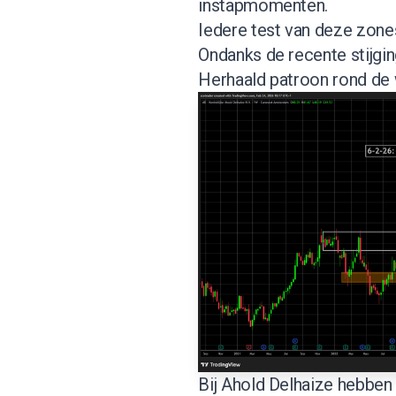
instapmomenten.
Iedere test van deze zon
Ondanks de recente stijgin
Herhaald patroon rond de 
Bij Ahold Delhaize hebben 