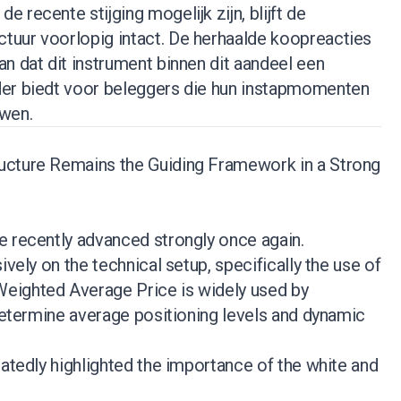
 recente stijging mogelijk zijn, blijft de
uur voorlopig intact. De herhaalde koopreacties
n dat dit instrument binnen dit aandeel een
der biedt voor beleggers die hun instapmomenten
uwen.
ucture Remains the Guiding Framework in a Strong
e recently advanced strongly once again.
ively on the technical setup, specifically the use of
eighted Average Price is widely used by
 determine average positioning levels and dynamic
eatedly highlighted the importance of the white and