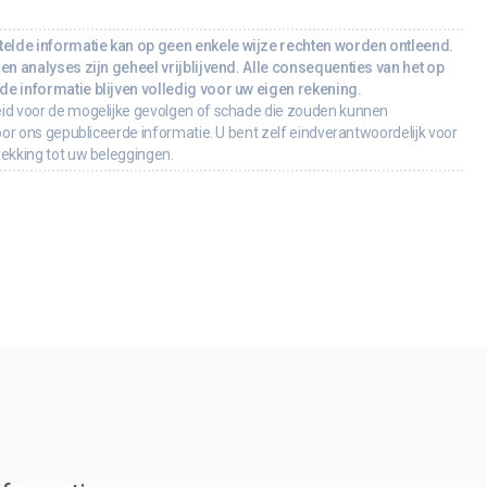
lde informatie kan op geen enkele wijze rechten worden ontleend.
en analyses zijn geheel vrijblijvend. Alle consequenties van het op
e informatie blijven volledig voor uw eigen rekening.
id voor de mogelijke gevolgen of schade die zouden kunnen
oor ons gepubliceerde informatie. U bent zelf eindverantwoordelijk voor
rekking tot uw beleggingen.