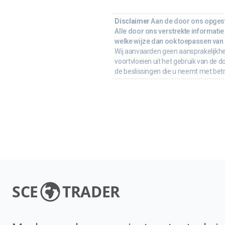
Disclaimer
Aan de door ons opgeste
Alle door ons verstrekte informatie 
welke wijze dan ook toepassen van d
Wij aanvaarden geen aansprakelijkhe
voortvloeien uit het gebruik van de d
de beslissingen die u neemt met bet
SCE
TRADER