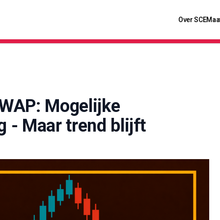
Over SCE
Maa
VWAP: Mogelijke
- Maar trend blijft