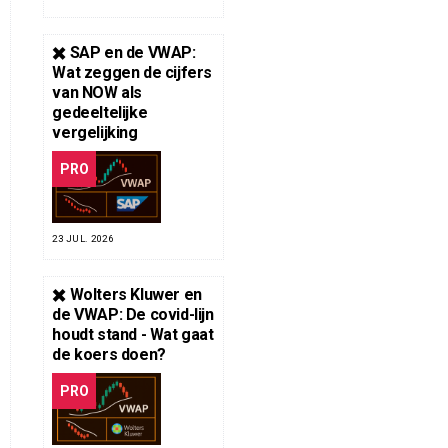
✖️ SAP en de VWAP:
Wat zeggen de cijfers
van NOW als
gedeeltelijke
vergelijking
PRO
23 JUL. 2026
✖️ Wolters Kluwer en
de VWAP: De covid-lijn
houdt stand - Wat gaat
de koers doen?
PRO