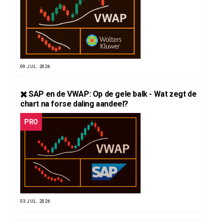
09 JUL. 2026
✖️ SAP en de VWAP: Op de gele balk - Wat zegt de
chart na forse daling aandeel?
PRO
03 JUL. 2026