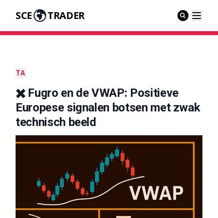
SCE
TRADER
TA
✖️ Fugro en de VWAP: Positieve
Europese signalen botsen met zwak
technisch beeld