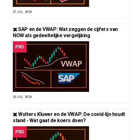
27 JUL. 2026
✖️ SAP en de VWAP: Wat zeggen de cijfers van
NOW als gedeeltelijke vergelijking
PRO
23 JUL. 2026
✖️ Wolters Kluwer en de VWAP: De covid-lijn houdt
stand - Wat gaat de koers doen?
PRO