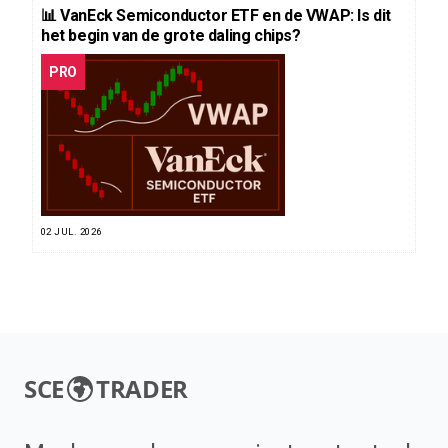
📊 VanEck Semiconductor ETF en de VWAP: Is dit
het begin van de grote daling chips?
PRO
02 JUL. 2026
SCE
TRADER