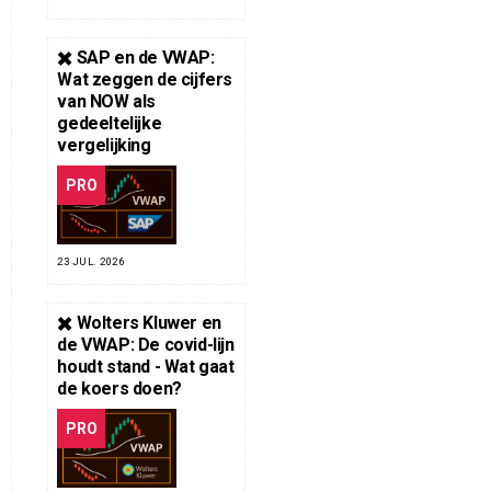
✖️ SAP en de VWAP:
Wat zeggen de cijfers
van NOW als
gedeeltelijke
vergelijking
PRO
23 JUL. 2026
✖️ Wolters Kluwer en
de VWAP: De covid-lijn
houdt stand - Wat gaat
de koers doen?
PRO