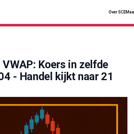
Over SCE
Maa
e VWAP: Koers in zelfde
04 - Handel kijkt naar 21