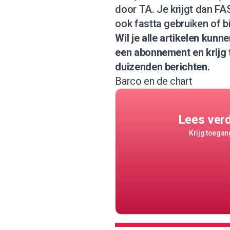
door TA. Je krijgt dan FAS
ook fastta gebruiken of b
Wil je alle artikelen kun
een abonnement
en krijg
duizenden berichten.
Barco en de chart
Lees ver
Krijg toegang