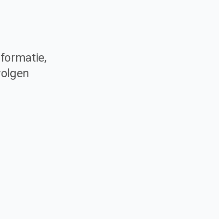
formatie,
volgen