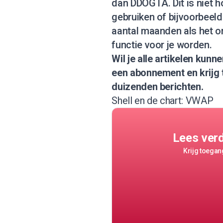
dan DDOGTA. Dit is niet h
gebruiken of bijvoorbeeld
aantal maanden als het o
functie voor je worden.
Wil je alle artikelen kun
een abonnement
en krijg
duizenden berichten.
Shell en de chart: VWAP
Lees ver
Krijg toegang