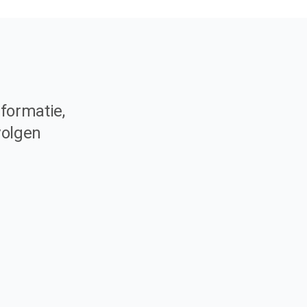
formatie,
volgen