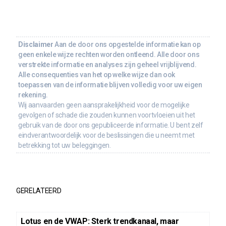
Disclaimer
Aan de door ons opgestelde informatie kan op
geen enkele wijze rechten worden ontleend. Alle door ons
verstrekte informatie en analyses zijn geheel vrijblijvend.
Alle consequenties van het op welke wijze dan ook
toepassen van de informatie blijven volledig voor uw eigen
rekening.
Wij aanvaarden geen aansprakelijkheid voor de mogelijke
gevolgen of schade die zouden kunnen voortvloeien uit het
gebruik van de door ons gepubliceerde informatie. U bent zelf
eindverantwoordelijk voor de beslissingen die u neemt met
betrekking tot uw beleggingen.
GERELATEERD
Lotus en de VWAP: Sterk trendkanaal, maar