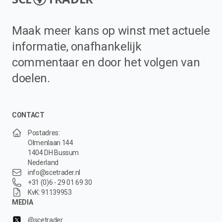
Maak meer kans op winst met actuele
informatie, onafhankelijk
commentaar en door het volgen van
doelen.
CONTACT
Postadres:
Olmenlaan 144
1404 DH Bussum
Nederland
info@scetrader.nl
+31 (0)6 - 29 01 69 30
KvK: 91139953
MEDIA
@scetrader