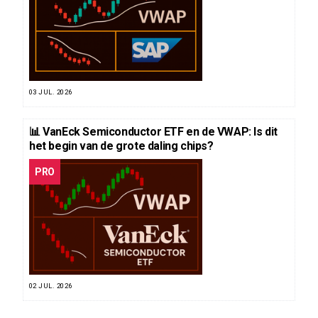
03 JUL. 2026
📊 VanEck Semiconductor ETF en de VWAP: Is dit
het begin van de grote daling chips?
PRO
02 JUL. 2026