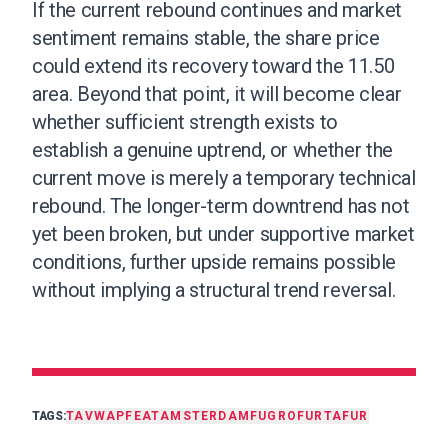
If the current rebound continues and market
sentiment remains stable, the share price
could extend its recovery toward the 11.50
area. Beyond that point, it will become clear
whether sufficient strength exists to
establish a genuine uptrend, or whether the
current move is merely a temporary technical
rebound. The longer-term downtrend has not
yet been broken, but under supportive market
conditions, further upside remains possible
without implying a structural trend reversal.
TAGS:
TA
VWAP
FEAT
AMSTERDAM
FUGRO
FURTA
FUR