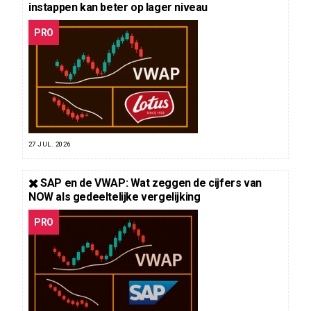
instappen kan beter op lager niveau
PRO
27 JUL. 2026
✖️ SAP en de VWAP: Wat zeggen de cijfers van
NOW als gedeeltelijke vergelijking
PRO