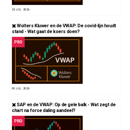
23 JUL. 2026
✖️ Wolters Kluwer en de VWAP: De covid-lijn houdt
stand - Wat gaat de koers doen?
PRO
09 JUL. 2026
✖️ SAP en de VWAP: Op de gele balk - Wat zegt de
chart na forse daling aandeel?
PRO