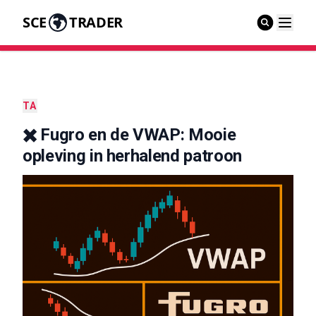
SCE
TRADER
TA
✖️ Fugro en de VWAP: Mooie
opleving in herhalend patroon