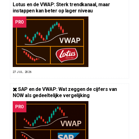
Lotus en de VWAP: Sterk trendkanaal, maar
instappen kan beter op lager niveau
PRO
27 JUL. 2026
✖️ SAP en de VWAP: Wat zeggen de cijfers van
NOW als gedeeltelijke vergelijking
PRO