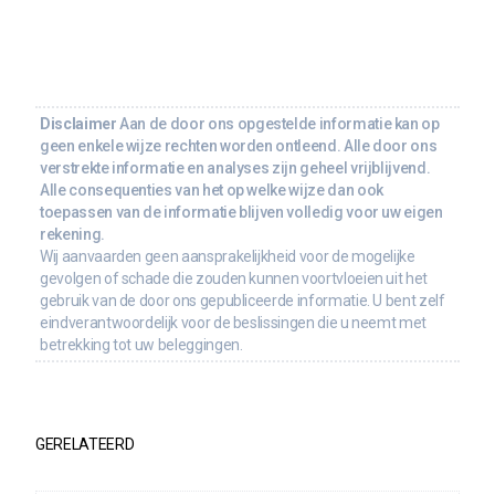
Disclaimer
Aan de door ons opgestelde informatie kan op
geen enkele wijze rechten worden ontleend. Alle door ons
verstrekte informatie en analyses zijn geheel vrijblijvend.
Alle consequenties van het op welke wijze dan ook
toepassen van de informatie blijven volledig voor uw eigen
rekening.
Wij aanvaarden geen aansprakelijkheid voor de mogelijke
gevolgen of schade die zouden kunnen voortvloeien uit het
gebruik van de door ons gepubliceerde informatie. U bent zelf
eindverantwoordelijk voor de beslissingen die u neemt met
betrekking tot uw beleggingen.
GERELATEERD