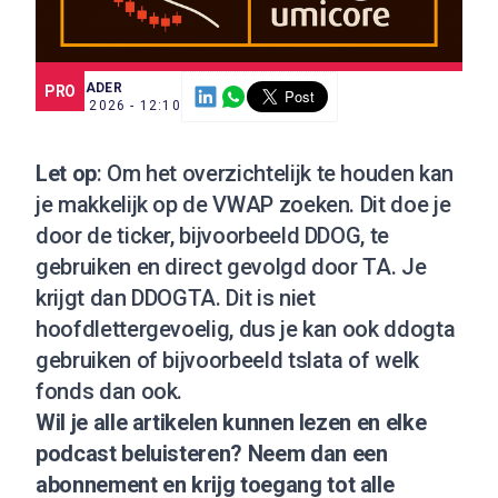
SCE TRADER
PRO
13 MEI 2026 - 12:10
Let op
: Om het overzichtelijk te houden kan
je makkelijk op de VWAP zoeken. Dit doe je
door de ticker, bijvoorbeeld DDOG, te
gebruiken en direct gevolgd door TA. Je
krijgt dan DDOGTA. Dit is niet
hoofdlettergevoelig, dus je kan ook ddogta
gebruiken of bijvoorbeeld tslata of welk
fonds dan ook.
Wil je alle artikelen kunnen lezen en elke
podcast beluisteren?
Neem dan een
abonnement
en krijg toegang tot alle