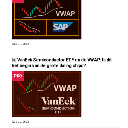
03 JUL. 2026
📊 VanEck Semiconductor ETF en de VWAP: Is dit
het begin van de grote daling chips?
PRO
02 JUL. 2026