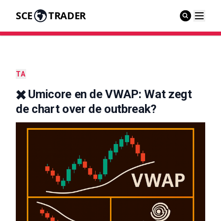
SCE
TRADER
TA
✖️ Umicore en de VWAP: Wat zegt
de chart over de outbreak?