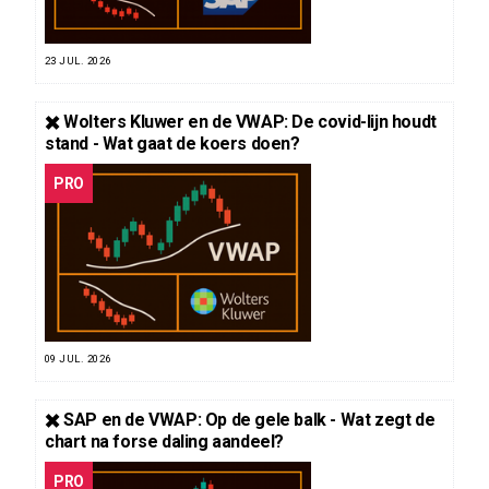
23 JUL. 2026
✖️ Wolters Kluwer en de VWAP: De covid-lijn houdt
stand - Wat gaat de koers doen?
PRO
09 JUL. 2026
✖️ SAP en de VWAP: Op de gele balk - Wat zegt de
chart na forse daling aandeel?
PRO