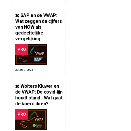
✖️ SAP en de VWAP:
Wat zeggen de cijfers
van NOW als
gedeeltelijke
vergelijking
PRO
23 JUL. 2026
✖️ Wolters Kluwer en
de VWAP: De covid-lijn
houdt stand - Wat gaat
de koers doen?
PRO