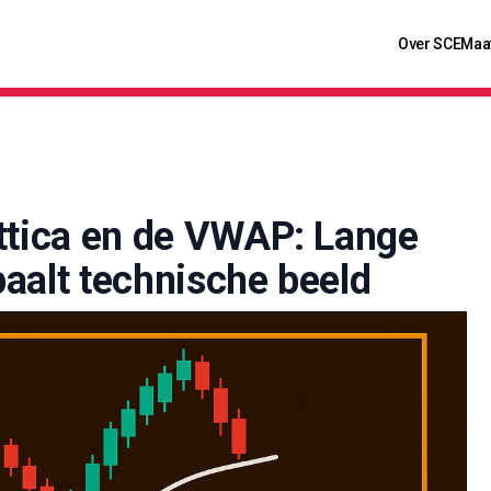
Over SCE
Maa
ottica en de VWAP: Lange
aalt technische beeld