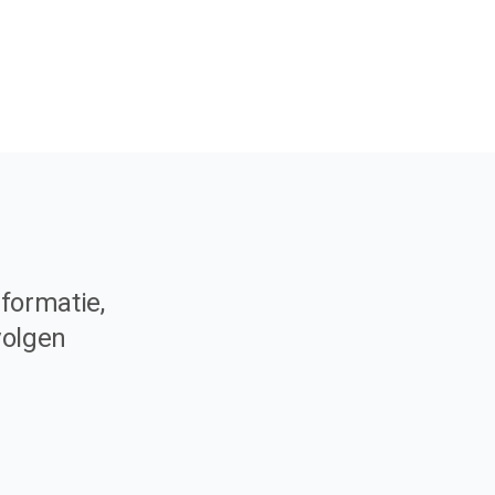
formatie,
volgen