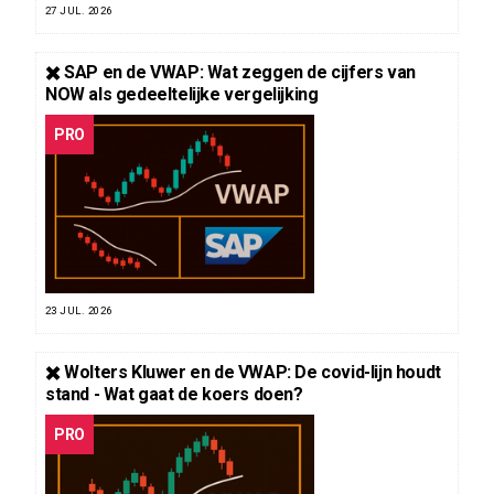
27 JUL. 2026
✖️ SAP en de VWAP: Wat zeggen de cijfers van
NOW als gedeeltelijke vergelijking
PRO
23 JUL. 2026
✖️ Wolters Kluwer en de VWAP: De covid-lijn houdt
stand - Wat gaat de koers doen?
PRO