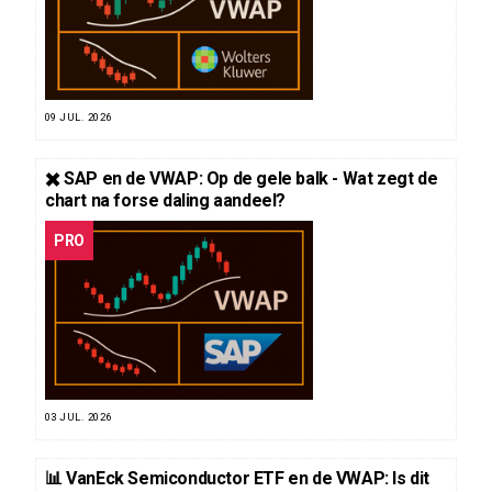
09 JUL. 2026
✖️ SAP en de VWAP: Op de gele balk - Wat zegt de
chart na forse daling aandeel?
PRO
03 JUL. 2026
📊 VanEck Semiconductor ETF en de VWAP: Is dit