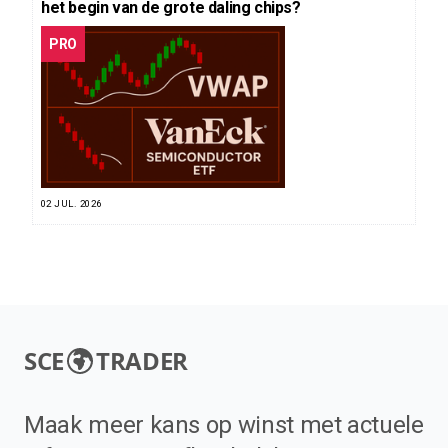
het begin van de grote daling chips?
PRO
02 JUL. 2026
SCE
TRADER
Maak meer kans op winst met actuele