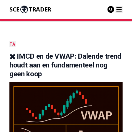
SCE
TRADER
TA
✖️ IMCD en de VWAP: Dalende trend
houdt aan en fundamenteel nog
geen koop