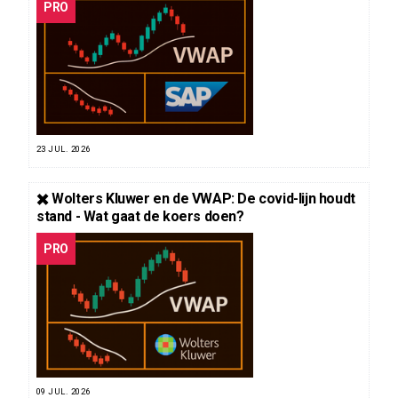
PRO
23 JUL. 2026
✖️ Wolters Kluwer en de VWAP: De covid-lijn houdt
stand - Wat gaat de koers doen?
PRO
09 JUL. 2026