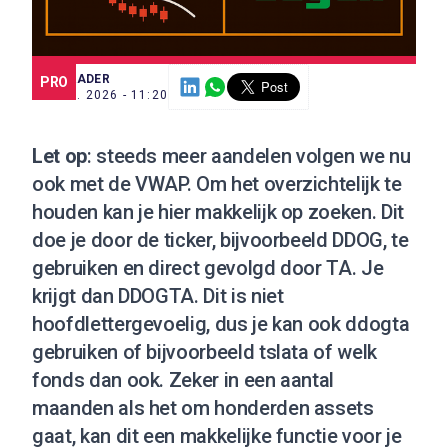
SCE TRADER
PRO
10 FEB. 2026 - 11:20
Let op
: steeds meer aandelen volgen we nu
ook met de VWAP. Om het overzichtelijk te
houden kan je hier makkelijk op zoeken. Dit
doe je door de ticker, bijvoorbeeld DDOG, te
gebruiken en direct gevolgd door TA. Je
krijgt dan DDOGTA. Dit is niet
hoofdlettergevoelig, dus je kan ook ddogta
gebruiken of bijvoorbeeld tslata of welk
fonds dan ook. Zeker in een aantal
maanden als het om honderden assets
gaat, kan dit een makkelijke functie voor je