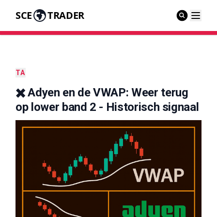
SCE
TRADER
TA
✖️ Adyen en de VWAP: Weer terug
op lower band 2 - Historisch signaal