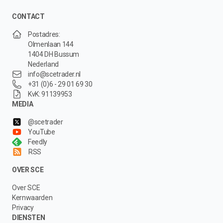
CONTACT
Postadres:
Olmenlaan 144
1404 DH Bussum
Nederland
info@scetrader.nl
+31 (0)6 - 29 01 69 30
KvK: 91139953
MEDIA
@scetrader
YouTube
Feedly
RSS
OVER SCE
Over SCE
Kernwaarden
Privacy
DIENSTEN