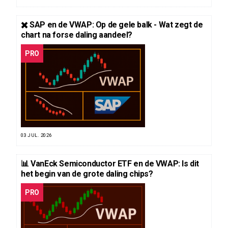
✖️ SAP en de VWAP: Op de gele balk - Wat zegt de
chart na forse daling aandeel?
PRO
03 JUL. 2026
📊 VanEck Semiconductor ETF en de VWAP: Is dit
het begin van de grote daling chips?
PRO