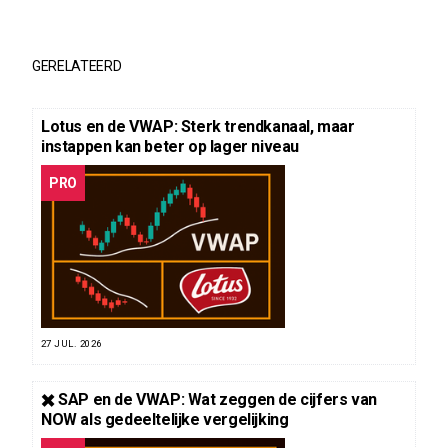
GERELATEERD
Lotus en de VWAP: Sterk trendkanaal, maar
instappen kan beter op lager niveau
PRO
27 JUL. 2026
✖️ SAP en de VWAP: Wat zeggen de cijfers van
NOW als gedeeltelijke vergelijking