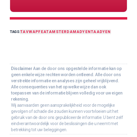
TAGS:
TA
VWAP
FEAT
AMSTERDAM
ADYENTA
ADYEN
Disclaimer
Aan de door ons opgestelde informatie kan op
geen enkele wijze rechten worden ontleend. Alle door ons
verstrekte informatie en analyses zijn geheel vrijblijvend.
Alle consequenties van het op welke wijze dan ook
toepassen van de informatie blijven volledig voor uw eigen
rekening.
Wij aanvaarden geen aansprakelijkheid voor de mogelijke
gevolgen of schade die zouden kunnen voortvloeien uit het
gebruik van de door ons gepubliceerde informatie. U bent zelf
eindverantwoordelijk voor de beslissingen die u neemt met
betrekking tot uw beleggingen.