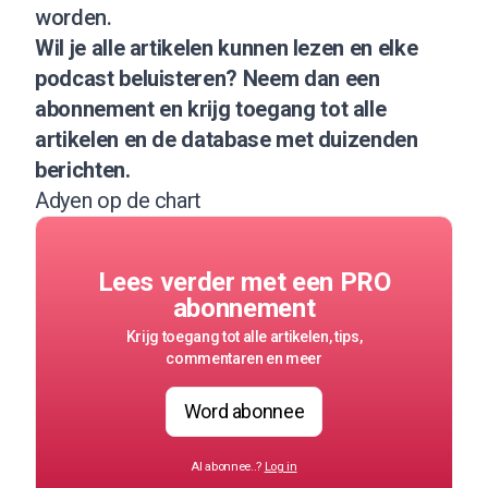
worden.
Wil je alle artikelen kunnen lezen en elke
podcast beluisteren?
Neem dan een
abonnement
en krijg toegang tot alle
artikelen en de database met duizenden
berichten.
Adyen op de chart
Lees verder met een PRO
abonnement
Krijg toegang tot alle artikelen, tips,
commentaren en meer
Word abonnee
Al abonnee..?
Log in