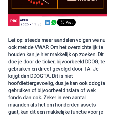
SCE TRADER
PRO
3 NOV. 2025 - 11:55
Let op
: steeds meer aandelen volgen we nu
ook met de VWAP. Om het overzichtelijk te
houden kan je hier makkelijk op zoeken. Dit
doe je door de ticker, bijvoorbeeld DDOG, te
gebruiken en direct gevolgd door TA. Je
krijgt dan DDOGTA. Dit is niet
hoofdlettergevoelig, dus je kan ook ddogta
gebruiken of bijvoorbeeld tslata of wek
fonds dan ook. Zeker in een aantal
maanden als het om honderden assets
gaat, kan dit een makkelijke functie voor je