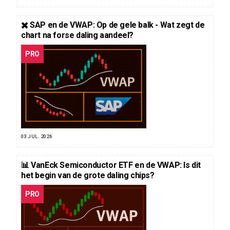
✖️ SAP en de VWAP: Op de gele balk - Wat zegt de
chart na forse daling aandeel?
PRO
03 JUL. 2026
📊 VanEck Semiconductor ETF en de VWAP: Is dit
het begin van de grote daling chips?
PRO