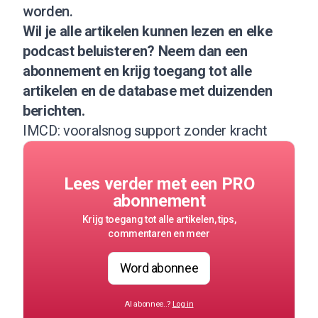
worden.
Wil je alle artikelen kunnen lezen en elke
podcast beluisteren?
Neem dan een
abonnement
en krijg toegang tot alle
artikelen en de database met duizenden
berichten.
IMCD: vooralsnog support zonder kracht
Lees verder met een PRO
abonnement
Krijg toegang tot alle artikelen, tips,
commentaren en meer
Word abonnee
Al abonnee..?
Log in