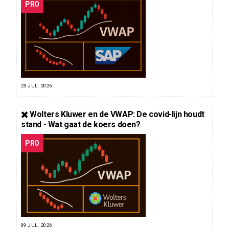
PRO
23 JUL. 2026
✖️ Wolters Kluwer en de VWAP: De covid-lijn houdt
stand - Wat gaat de koers doen?
PRO
09 JUL. 2026