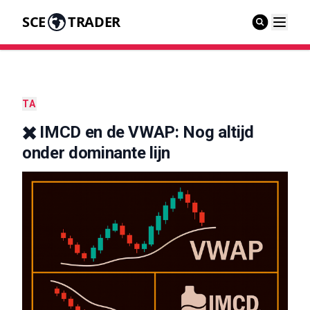
SCE
TRADER
TA
✖️ IMCD en de VWAP: Nog altijd
onder dominante lijn