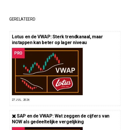
GERELATEERD
Lotus en de VWAP: Sterk trendkanaal, maar
instappen kan beter op lager niveau
PRO
27 JUL. 2026
✖️ SAP en de VWAP: Wat zeggen de cijfers van
NOW als gedeeltelijke vergelijking