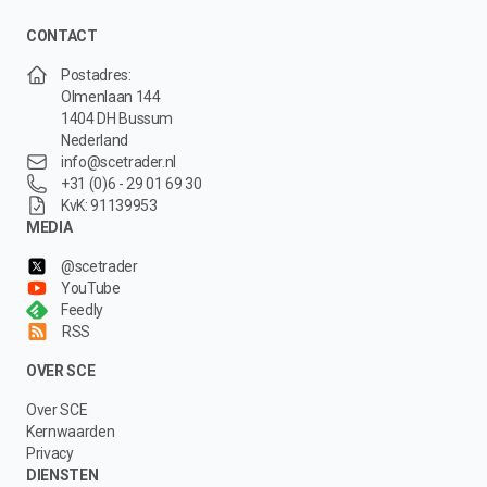
CONTACT
Postadres:
Olmenlaan 144
1404 DH Bussum
Nederland
info@scetrader.nl
+31 (0)6 - 29 01 69 30
KvK: 91139953
MEDIA
@scetrader
YouTube
Feedly
RSS
OVER SCE
Over SCE
Kernwaarden
Privacy
DIENSTEN