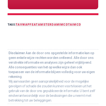
TAGS:
TA
VWAP
FEAT
AMSTERDAM
IMCDTA
IMCD
Disclaimer
Aan de door ons opgestelde informatie kan op
geen enkele wijze rechten worden ontleend. Alle door ons
verstrekte informatie en analyses zijn geheel vrijblijvend.
Alle consequenties van het op welke wijze dan ook
toepassen van de informatie blijven volledig voor uw eigen
rekening.
Wij aanvaarden geen aansprakelijkheid voor de mogelijke
gevolgen of schade die zouden kunnen voortvloeien uit het
gebruik van de door ons gepubliceerde informatie. U bent zelf
eindverantwoordelijk voor de beslissingen die u neemt met
betrekking tot uw beleggingen.