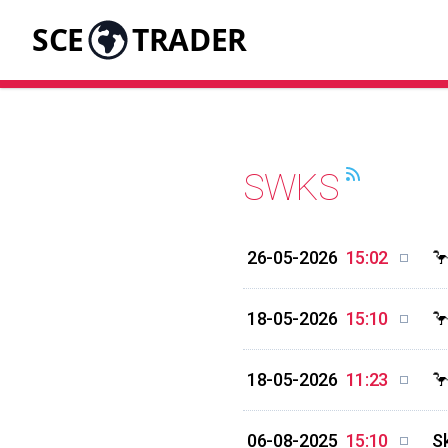
SCE
TRADER
SWKS
26-05-2026
15:02

18-05-2026
15:10

18-05-2026
11:23

06-08-2025
15:10
Sk