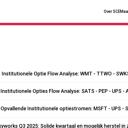
Over SCE
Maa
 Institutionele Optie Flow Analyse: WMT - TTWO - SWK
Institutionele Opties Flow Analyse: SATS - PEP - UPS 
Opvallende Institutionele optiestromen: MSFT - UPS -
yworks Q3 2025: Solide kwartaal en mogelijk herstel in 