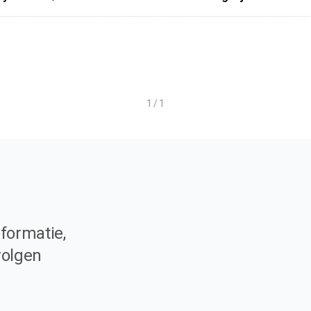
1 / 1
formatie,
volgen