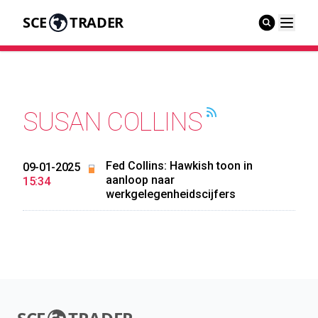
SCE
TRADER
SUSAN COLLINS
Fed Collins: Hawkish toon in
09-01-2025
aanloop naar
15:34
werkgelegenheidscijfers