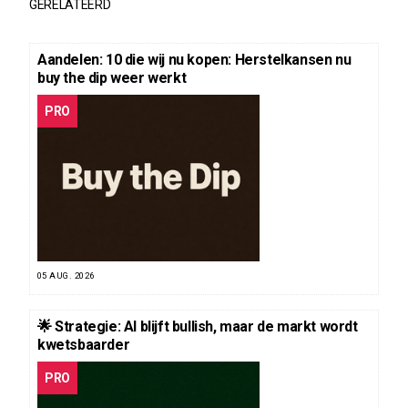
GERELATEERD
Aandelen: 10 die wij nu kopen: Herstelkansen nu
buy the dip weer werkt
PRO
05 AUG. 2026
🌟 Strategie: AI blijft bullish, maar de markt wordt
kwetsbaarder
PRO