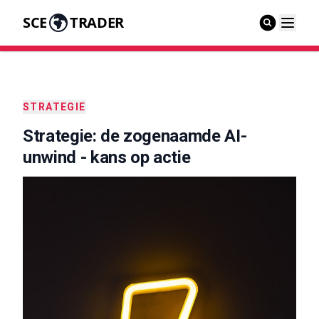
SCE
TRADER
STRATEGIE
Strategie: de zogenaamde AI-
unwind - kans op actie