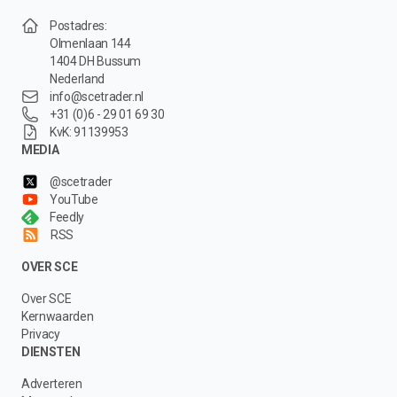
Postadres:
Olmenlaan 144
1404 DH Bussum
Nederland
info@scetrader.nl
+31 (0)6 - 29 01 69 30
KvK: 91139953
MEDIA
@scetrader
YouTube
Feedly
RSS
OVER SCE
Over SCE
Kernwaarden
Privacy
DIENSTEN
Adverteren