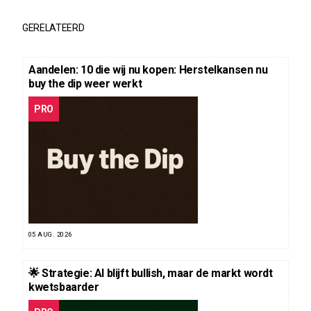
GERELATEERD
Aandelen: 10 die wij nu kopen: Herstelkansen nu
buy the dip weer werkt
PRO
05 AUG. 2026
🌟 Strategie: AI blijft bullish, maar de markt wordt
kwetsbaarder