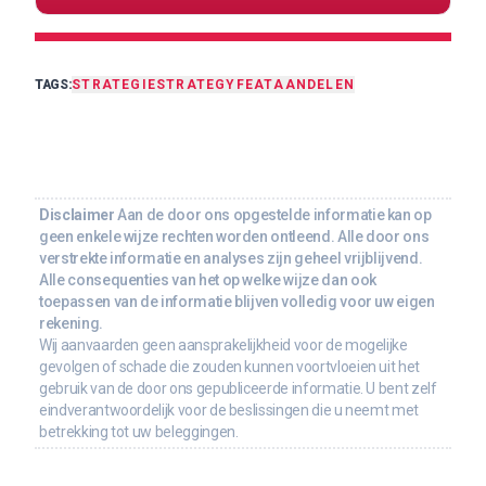
TAGS:
STRATEGIE
STRATEGY
FEAT
AANDELEN
Disclaimer
Aan de door ons opgestelde informatie kan op
geen enkele wijze rechten worden ontleend. Alle door ons
verstrekte informatie en analyses zijn geheel vrijblijvend.
Alle consequenties van het op welke wijze dan ook
toepassen van de informatie blijven volledig voor uw eigen
rekening.
Wij aanvaarden geen aansprakelijkheid voor de mogelijke
gevolgen of schade die zouden kunnen voortvloeien uit het
gebruik van de door ons gepubliceerde informatie. U bent zelf
eindverantwoordelijk voor de beslissingen die u neemt met
betrekking tot uw beleggingen.