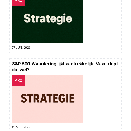
PRO
07 JUN. 2026
S&P 500: Waardering lijkt aantrekkelijk: Maar klopt
dat wel?
PRO
31 MRT. 2026