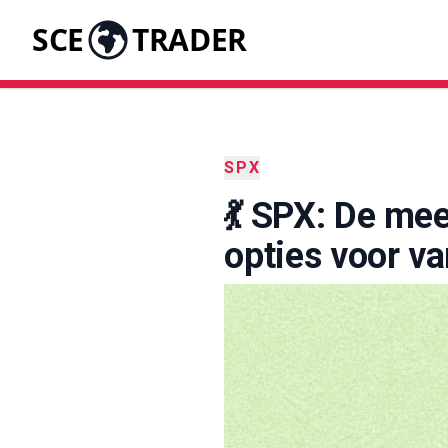
SCE
TRADER
SPX
💃 SPX: De mee
opties voor v