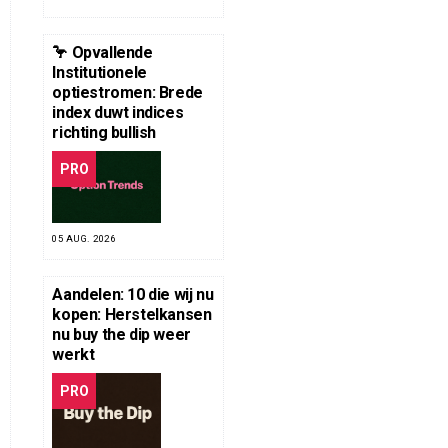
🦩 Opvallende
Institutionele
optiestromen: Brede
index duwt indices
richting bullish
PRO
05 AUG. 2026
Aandelen: 10 die wij nu
kopen: Herstelkansen
nu buy the dip weer
werkt
PRO