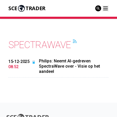
SCE
TRADER
SPECTRAWAVE
Philips: Neemt AI-gedreven
15-12-2025
SpectraWave over - Visie op het
08:52
aandeel