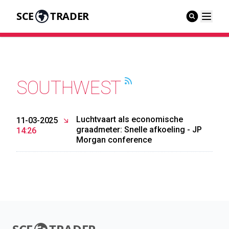
SCE
TRADER
SOUTHWEST
Luchtvaart als economische
11-03-2025
graadmeter: Snelle afkoeling - JP
14:26
Morgan conference