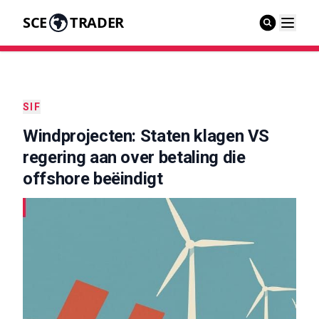
SCE
TRADER
SIF
Windprojecten: Staten klagen VS
regering aan over betaling die
offshore beëindigt