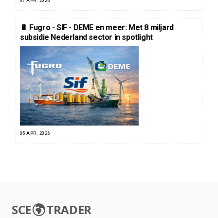
07 APR. 2026
🔋 Fugro - SIF - DEME en meer: Met 8 miljard
subsidie Nederland sector in spotlight
05 APR. 2026
SCE
TRADER