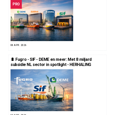
PRO
08 APR. 2026
🔋 Fugro - SIF - DEME en meer: Met 8 miljard
subsidie NL sector in spotlight - HERHALING