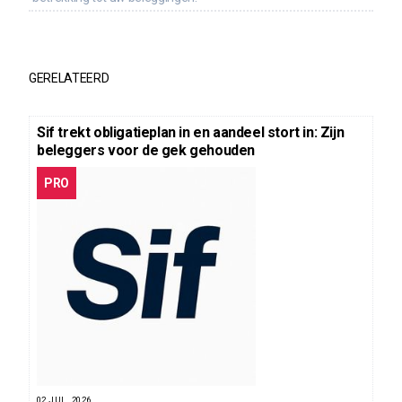
GERELATEERD
Sif trekt obligatieplan in en aandeel stort in: Zijn
beleggers voor de gek gehouden
PRO
02 JUL. 2026