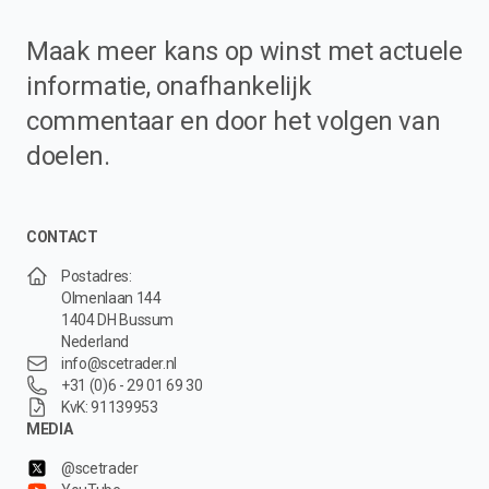
Maak meer kans op winst met actuele
informatie, onafhankelijk
commentaar en door het volgen van
doelen.
CONTACT
Postadres:
Olmenlaan 144
1404 DH Bussum
Nederland
info@scetrader.nl
+31 (0)6 - 29 01 69 30
KvK: 91139953
MEDIA
@scetrader