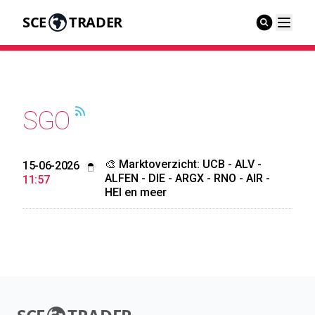
SCE
TRADER
SGO
🎨 Marktoverzicht: UCB - ALV -
15-06-2026
ALFEN - DIE - ARGX - RNO - AIR -
11:57
HEI en meer