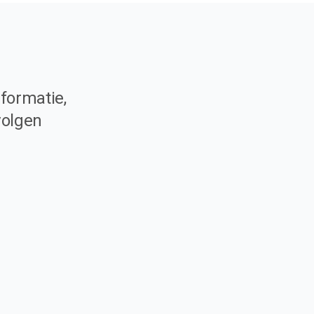
formatie,
volgen