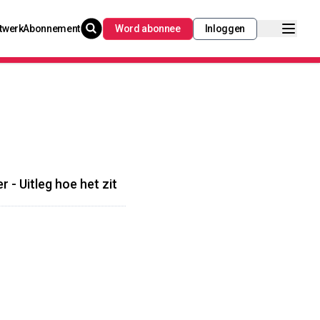
twerk
Abonnement
Word abonnee
Inloggen
 - Uitleg hoe het zit