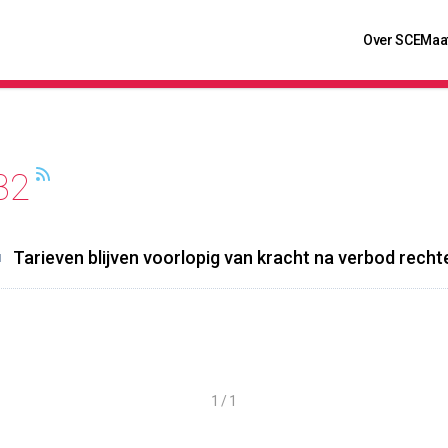
Over SCE
Maa
32
Tarieven blijven voorlopig van kracht na verbod rechter
1 / 1