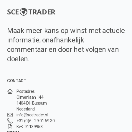
SCE
TRADER
Maak meer kans op winst met actuele
informatie, onafhankelijk
commentaar en door het volgen van
doelen.
CONTACT
Postadres:
Olmenlaan 144
1404 DH Bussum
Nederland
info@scetrader.nl
+31 (0)6 - 29 01 69 30
KvK: 91139953