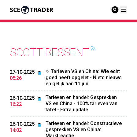
SCE
TRADER
SCOTT BESSENT
✨ Tarieven VS en China: Wie echt
27-10-2025
goed heeft opgelet - Niets nieuws
05:26
en gelijk aan 11 juni
Tarieven en handel: Gesprekken
26-10-2025
VS en China - 100% tarieven van
16:22
tafel - Extra update
Tarieven en handel: Constructieve
26-10-2025
gesprekken VS en China:
14:02
Marktreactie