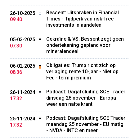
Bessent: Uitspraken in Financial
26-10-2025
Times - Tijdperk van risk-free
09:40
investments in aandelen
Oekraïne & VS: Bessent zegt geen
05-03-2025
ondertekening gepland voor
07:30
mineralendeal
Obligaties: Trump richt zich op
06-02-2025
verlaging rente 10-jaar - Niet op
08:36
Fed - term premium
Podcast: Dagafsluiting SCE Trader
26-11-2024
dinsdag 26 november - Europa
17:32
weer een natte krant
Podcast: Dagafsluiting SCE Trader
25-11-2024
maandag 25 november - EU matig
17:32
- NVDA - INTC en meer