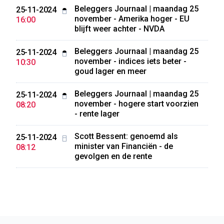
Beleggers Journaal | maandag 25
25-11-2024
november - Amerika hoger - EU
16:00
blijft weer achter - NVDA
Beleggers Journaal | maandag 25
25-11-2024
november - indices iets beter -
10:30
goud lager en meer
Beleggers Journaal | maandag 25
25-11-2024
november - hogere start voorzien
08:20
- rente lager
Scott Bessent: genoemd als
25-11-2024
minister van Financiën - de
08:12
gevolgen en de rente