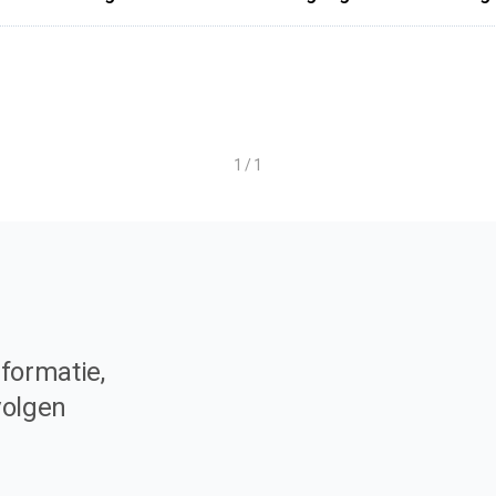
1 / 1
formatie,
volgen