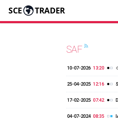
SCE
TRADER
SAF
10-07-2026
13:20

25-04-2025
12:16
S
17-02-2025
07:42
D
04-07-2024
08:35
I