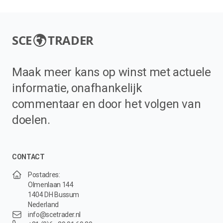
SCE
TRADER
Maak meer kans op winst met actuele
informatie, onafhankelijk
commentaar en door het volgen van
doelen.
CONTACT
Postadres:
Olmenlaan 144
1404 DH Bussum
Nederland
info@scetrader.nl