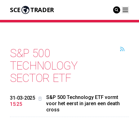
SCE
TRADER
S&P 500
TECHNOLOGY
SECTOR ETF
S&P 500 Technology ETF vormt
31-03-2025
voor het eerst in jaren een death
15:25
cross