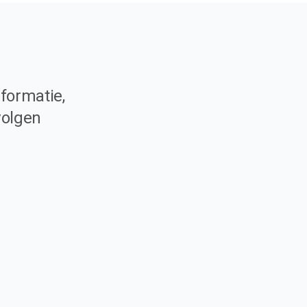
formatie,
volgen