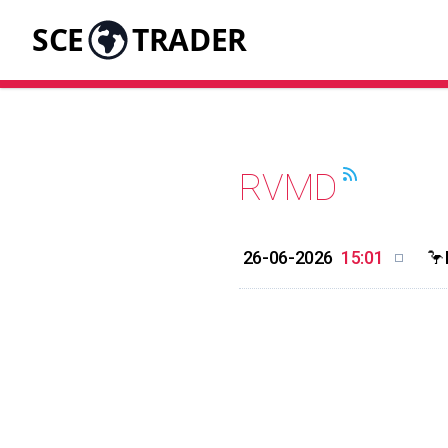
SCE
TRADER
RVMD
26-06-2026
15:01
🦩