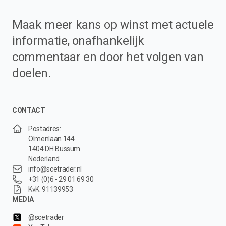
Maak meer kans op winst met actuele
informatie, onafhankelijk
commentaar en door het volgen van
doelen.
CONTACT
Postadres:
Olmenlaan 144
1404 DH Bussum
Nederland
info@scetrader.nl
+31 (0)6 - 29 01 69 30
KvK: 91139953
MEDIA
@scetrader