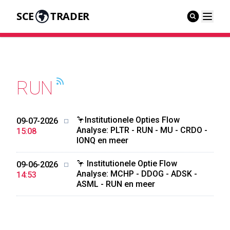
SCE
TRADER
RUN
🦩Institutionele Opties Flow
09-07-2026
Analyse: PLTR - RUN - MU - CRDO -
15:08
IONQ en meer
🦩 Institutionele Optie Flow
09-06-2026
Analyse: MCHP - DDOG - ADSK -
14:53
ASML - RUN en meer