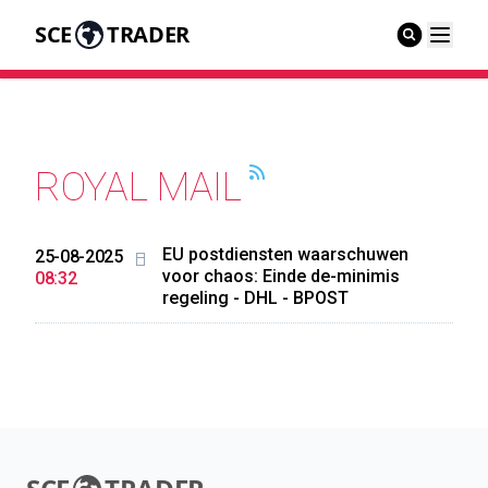
SCE
TRADER
ROYAL MAIL
EU postdiensten waarschuwen
25-08-2025
voor chaos: Einde de-minimis
08:32
regeling - DHL - BPOST