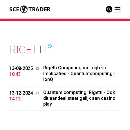
SCE
TRADER
RIGETTI
Rigetti Computing met cijfers -
13-08-2025
Implicaties - Quantumcomputing -
10:43
IonQ
Quantum computing: Rigetti - Ook
13-12-2024
dit aandeel staat gelijk aan casino
14:12
play