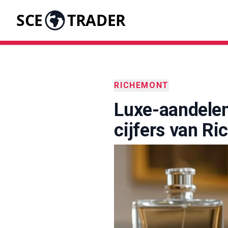
SCE
TRADER
RICHEMONT
Luxe-aandelen
cijfers van R