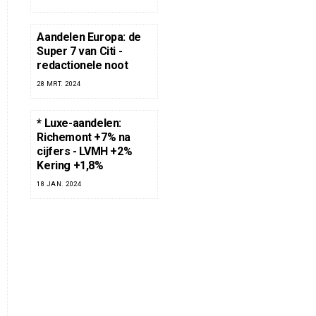
Aandelen Europa: de
Super 7 van Citi -
redactionele noot
28 MRT. 2024
* Luxe-aandelen:
Richemont +7% na
cijfers - LVMH +2%
Kering +1,8%
18 JAN. 2024