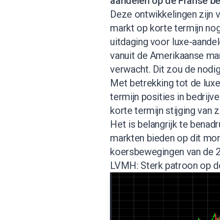
aandelen op de Franse be
Deze ontwikkelingen zijn v
markt op korte termijn nog
uitdaging voor luxe-aande
vanuit de Amerikaanse mark
verwacht. Dit zou de nodi
Met betrekking tot de luxe
termijn posities in bedrij
korte termijn stijging va
Het is belangrijk te benadr
markten bieden op dit mom
koersbewegingen van de 2 
LVMH: Sterk patroon op d