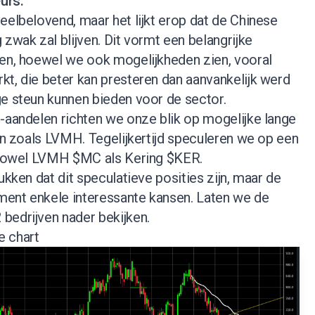
urs.
eelbelovend, maar het lijkt erop dat de Chinese
 zwak zal blijven. Dit vormt een belangrijke
len, hoewel we ook mogelijkheden zien, vooral
t, die beter kan presteren dan aanvankelijk werd
ge steun kunnen bieden voor de sector.
-aandelen richten we onze blik op mogelijke lange
ven zoals LVMH. Tegelijkertijd speculeren we op een
n zowel LVMH $MC als Kering $KER.
ukken dat dit speculatieve posities zijn, maar de
ent enkele interessante kansen. Laten we de
bedrijven nader bekijken.
e chart