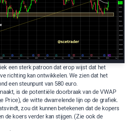
ek een sterk patroon dat erop wijst dat het
eve richting kan ontwikkelen. We zien dat het
rond een steunpunt van 580 euro.
 maakt, is de potentiële doorbraak van de VWAP
rice), de witte dwarrelende lijn op de grafiek.
tsvindt, zou dit kunnen betekenen dat de kopers
n de koers verder kan stijgen. (
Zie ook de