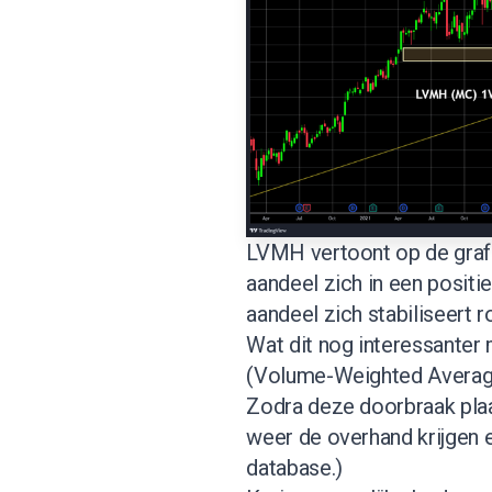
LVMH vertoont op de grafi
aandeel zich in een positi
aandeel zich stabiliseert 
Wat dit nog interessanter
(Volume-Weighted Average P
Zodra deze doorbraak plaa
weer de overhand krijgen e
database
.)