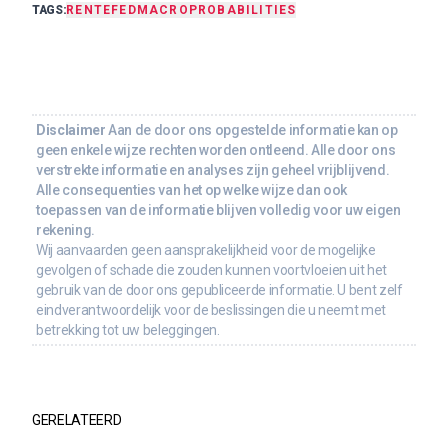
TAGS:
RENTE
FED
MACRO
PROBABILITIES
Disclaimer
Aan de door ons opgestelde informatie kan op
geen enkele wijze rechten worden ontleend. Alle door ons
verstrekte informatie en analyses zijn geheel vrijblijvend.
Alle consequenties van het op welke wijze dan ook
toepassen van de informatie blijven volledig voor uw eigen
rekening.
Wij aanvaarden geen aansprakelijkheid voor de mogelijke
gevolgen of schade die zouden kunnen voortvloeien uit het
gebruik van de door ons gepubliceerde informatie. U bent zelf
eindverantwoordelijk voor de beslissingen die u neemt met
betrekking tot uw beleggingen.
GERELATEERD