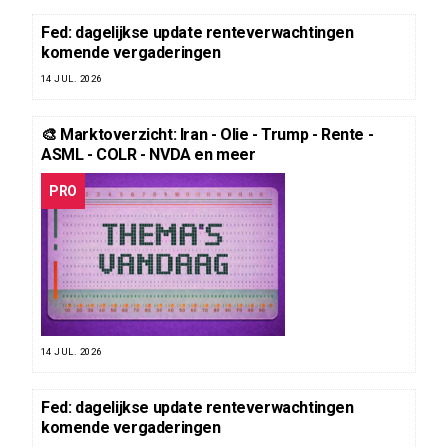
Fed: dagelijkse update renteverwachtingen
komende vergaderingen
14 JUL. 2026
🎨 Marktoverzicht: Iran - Olie - Trump - Rente -
ASML - COLR - NVDA en meer
PRO
14 JUL. 2026
Fed: dagelijkse update renteverwachtingen
komende vergaderingen