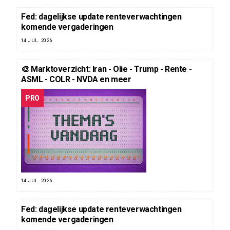
Fed: dagelijkse update renteverwachtingen
komende vergaderingen
14 JUL. 2026
🎨 Marktoverzicht: Iran - Olie - Trump - Rente -
ASML - COLR - NVDA en meer
PRO
14 JUL. 2026
Fed: dagelijkse update renteverwachtingen
komende vergaderingen