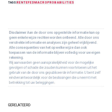
TAGS:
RENTE
FED
MACRO
PROBABILITIES
Disclaimer
Aan de door ons opgestelde informatie kan op
geen enkele wijze rechten worden ontleend. Alle door ons
verstrekte informatie en analyses zijn geheel vrijblijvend.
Alle consequenties van het op welke wijze dan ook
toepassen van de informatie blijven volledig voor uw eigen
rekening.
Wij aanvaarden geen aansprakelijkheid voor de mogelijke
gevolgen of schade die zouden kunnen voortvloeien uit het
gebruik van de door ons gepubliceerde informatie. U bent zelf
eindverantwoordelijk voor de beslissingen die u neemt met
betrekking tot uw beleggingen.
GERELATEERD