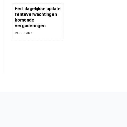
Fed: dagelijkse update
renteverwachtingen
komende
vergaderingen
09 JUL. 2026