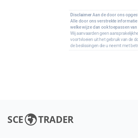
Disclaimer
Aan de door ons opgeste
Alle door ons verstrekte informatie 
welke wijze dan ook toepassen van d
Wij aanvaarden geen aansprakelijkhe
voortvloeien uit het gebruik van de d
de beslissingen die u neemt met bet
SCE
TRADER