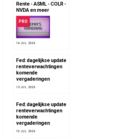
Rente - ASML - COLR -
NVDA en meer
PRO
14 JUL. 2026
Fed: dagelijkse update
renteverwachtingen
komende
vergaderingen
13 JUL. 2026
Fed: dagelijkse update
renteverwachtingen
komende
vergaderingen
10 JUL. 2026