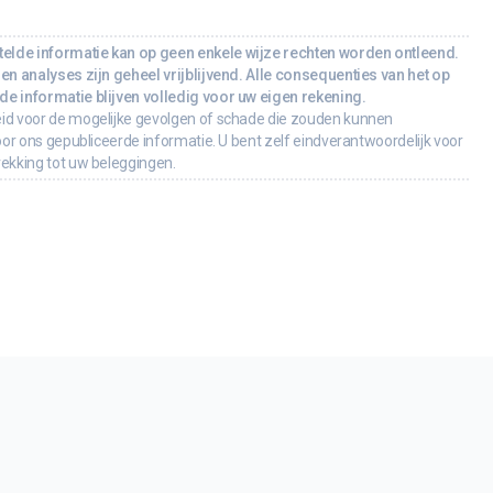
lde informatie kan op geen enkele wijze rechten worden ontleend.
en analyses zijn geheel vrijblijvend. Alle consequenties van het op
e informatie blijven volledig voor uw eigen rekening.
id voor de mogelijke gevolgen of schade die zouden kunnen
oor ons gepubliceerde informatie. U bent zelf eindverantwoordelijk voor
rekking tot uw beleggingen.