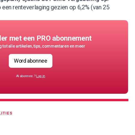
 een renteverlaging gezien op 6,2% (van 25
der met een PRO abonnement
 tot alle artikelen, tips, commentaren en meer
Word abonnee
Al abonnee..?
Log in
ITIES