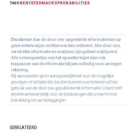
TAGS:
RENTE
FED
MACRO
PROBABILITIES
Disclaimer
Aan de door ons opgestelde informatie kan op
geen enkele wijze rechten worden ontleend. Alle door ons
verstrekte informatie en analyses zijn geheel vrijblijvend.
Alle consequenties van het op welke wijze dan ook
toepassen van de informatie blijven volledig voor uw eigen
rekening.
Wij aanvaarden geen aansprakelijkheid voor de mogelijke
gevolgen of schade die zouden kunnen voortvloeien uit het
gebruik van de door ons gepubliceerde informatie. U bent zelf
eindverantwoordelijk voor de beslissingen die u neemt met
betrekking tot uw beleggingen.
GERELATEERD