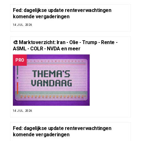
Fed: dagelijkse update renteverwachtingen
komende vergaderingen
14 JUL. 2026
🎨 Marktoverzicht: Iran - Olie - Trump - Rente -
ASML - COLR - NVDA en meer
PRO
14 JUL. 2026
Fed: dagelijkse update renteverwachtingen
komende vergaderingen