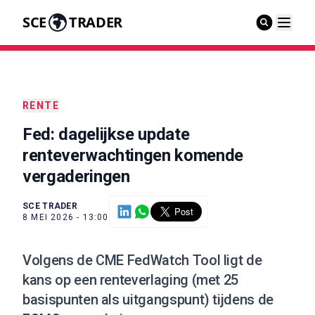
SCE
TRADER
RENTE
Fed: dagelijkse update
renteverwachtingen komende
vergaderingen
SCE TRADER
8 MEI 2026 - 13:00
Volgens de CME FedWatch Tool ligt de
kans op een renteverlaging (met 25
basispunten als uitgangspunt) tijdens de