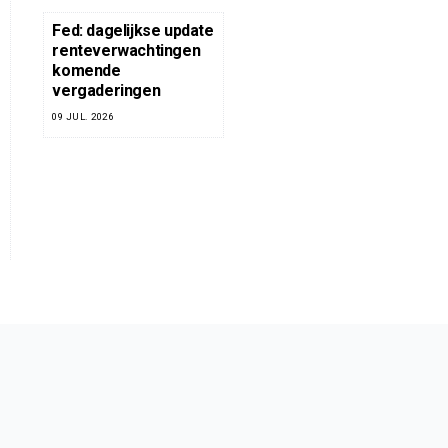
Fed: dagelijkse update
renteverwachtingen
komende
vergaderingen
09 JUL. 2026