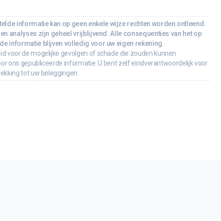
lde informatie kan op geen enkele wijze rechten worden ontleend.
en analyses zijn geheel vrijblijvend. Alle consequenties van het op
e informatie blijven volledig voor uw eigen rekening.
id voor de mogelijke gevolgen of schade die zouden kunnen
oor ons gepubliceerde informatie. U bent zelf eindverantwoordelijk voor
rekking tot uw beleggingen.