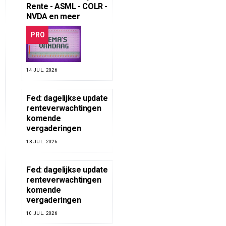
Rente - ASML - COLR -
NVDA en meer
PRO
14 JUL. 2026
Fed: dagelijkse update
renteverwachtingen
komende
vergaderingen
13 JUL. 2026
Fed: dagelijkse update
renteverwachtingen
komende
vergaderingen
10 JUL. 2026