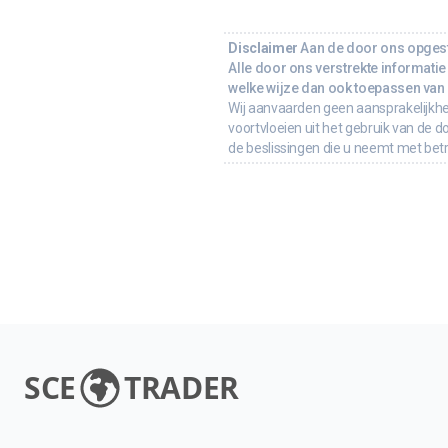
Disclaimer
Aan de door ons opgeste
Alle door ons verstrekte informatie 
welke wijze dan ook toepassen van d
Wij aanvaarden geen aansprakelijkhe
voortvloeien uit het gebruik van de d
de beslissingen die u neemt met bet
SCE
TRADER