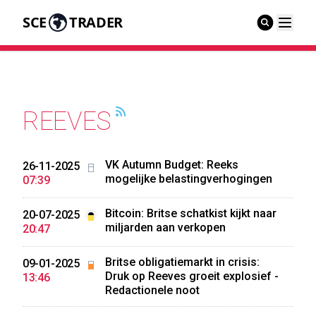
SCE
TRADER
REEVES
VK Autumn Budget: Reeks
26-11-2025
mogelijke belastingverhogingen
07:39
Bitcoin: Britse schatkist kijkt naar
20-07-2025
miljarden aan verkopen
20:47
Britse obligatiemarkt in crisis:
09-01-2025
Druk op Reeves groeit explosief -
13:46
Redactionele noot