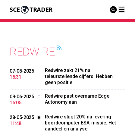
SCE
TRADER
REDWIRE
Redwire zakt 21% na
07-08-2025
teleurstellende cijfers: Hebben
15:31
geen positie
Redwire past overname Edge
09-06-2025
Autonomy aan
15:05
Redwire stijgt 20% na levering
28-05-2025
boordcomputer ESA-missie: Het
11:48
aandeel en analyse