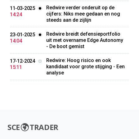
Redwire verder onderuit op de
11-03-2025
cijfers: Niks mee gedaan en nog
14:24
steeds aan de zijlijn
Redwire breidt defensieportfolio
23-01-2025
uit met overname Edge Autonomy
14:04
- De boot gemist
Redwire: Hoog risico en ook
17-12-2024
kandidaat voor grote stijging - Een
15:11
analyse
SCE
TRADER