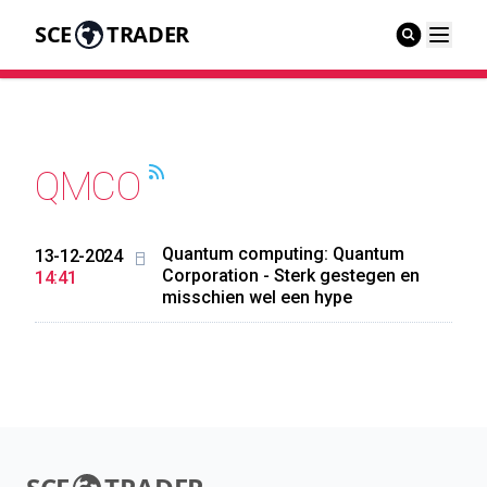
SCE
TRADER
QMCO
Quantum computing: Quantum
13-12-2024
Corporation - Sterk gestegen en
14:41
misschien wel een hype