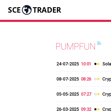
SCE
TRADER
PUMPFUN
24-07-2025
10:01
Sola
08-07-2025
08:26
Cryp
05-05-2025
07:27
Cryp
26-03-2025
09:32
Cryp