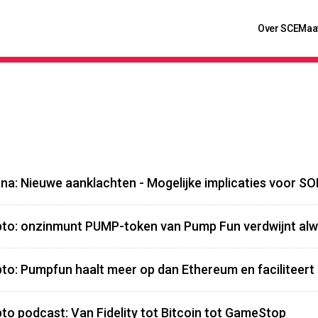
Over SCE
Maa
na: Nieuwe aanklachten - Mogelijke implicaties voor S
to: onzinmunt PUMP-token van Pump Fun verdwijnt alw
to: Pumpfun haalt meer op dan Ethereum en faciliteert
to podcast: Van Fidelity tot Bitcoin tot GameStop