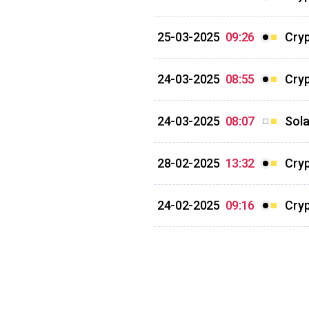
25-03-2025
09:26
Cry
24-03-2025
08:55
Cryp
24-03-2025
08:07
Sola
28-02-2025
13:32
Cryp
24-02-2025
09:16
Cryp