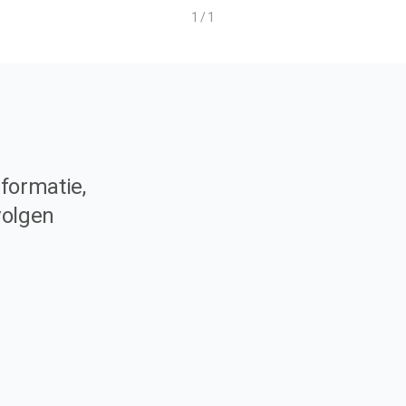
1 / 1
formatie,
volgen