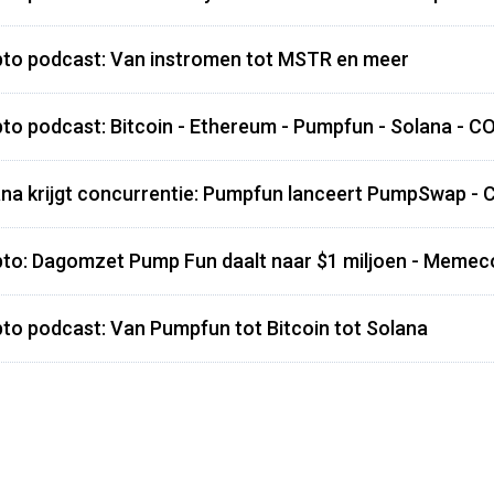
pto podcast: Van instromen tot MSTR en meer
to podcast: Bitcoin - Ethereum - Pumpfun - Solana - C
na krijgt concurrentie: Pumpfun lanceert PumpSwap - 
to: Dagomzet Pump Fun daalt naar $1 miljoen - Memec
to podcast: Van Pumpfun tot Bitcoin tot Solana