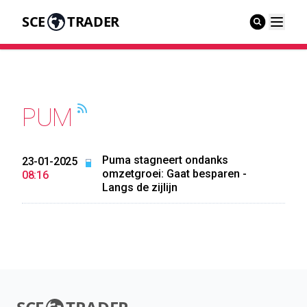
SCE
TRADER
PUM
Puma stagneert ondanks
23-01-2025
omzetgroei: Gaat besparen -
08:16
Langs de zijlijn