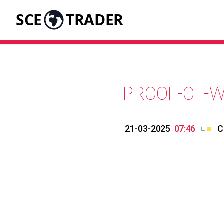
SCE
TRADER
PROOF-OF-
21-03-2025
07:46
C