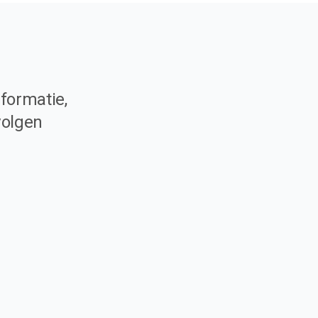
formatie,
volgen