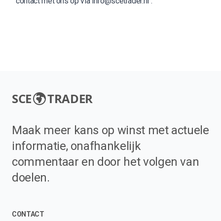
contact met ons op via
info@scetrader.nl
.
SCE
TRADER
Maak meer kans op winst met actuele
informatie, onafhankelijk
commentaar en door het volgen van
doelen.
CONTACT