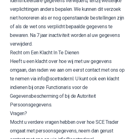
identificeerbare gegevens verwijderd, tenzij wettelijke
verplichtingen anders bepalen. We kunnen dit verzoek
niet honoreren als er nog openstaande bestellingen zijn
of als de wet ons verplicht bepaalde gegevens te
bewaren. Na 7 jaar inactiviteit worden al uw gegevens
verwijderd.
Recht om Een Klacht In Te Dienen
Heeft u een klacht over hoe wij met uw gegevens
omgaan, dan raden we aan om eerst contact met ons op
te nemen via info@scetrader.nl. U kunt ook een klacht
indienen bij onze Functionaris voor de
Gegevensbescherming of bij de Autoriteit
Persoonsgegevens.
Vragen?
Mocht u verdere vragen hebben over hoe SCE Trader
omgaat met persoonsgegevens, neem dan gerust