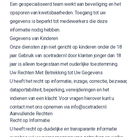
Een gespecialiseerd team werkt aan beveiliging en het
opsporen van kwetsbaarheden. Toegang tot uw
gegevens is beperkt tot medewerkers die deze
informatie nodig hebben.
Gegevens van Kinderen
Onze diensten zijn niet gericht op kinderen onder de 18
jaar. Gebruik van
scetrader.nl
door klanten jonger dan 18
jaar is alleen toegestaan met ouderlijke toestemming.
Uw Rechten Met Betrekking tot Uw Gegevens
U heeft het recht op informatie, inzage, correctie, bezwaar,
dataportabiliteit, beperking, verwijderingen en het
indienen van een klacht. Voor vragen hierover kunt u
contact met ons opnemen via
info@scetrader.nl
.
Aanvullende Rechten
Recht op Informatie
U heeft recht op duidelijke en transparante informatie