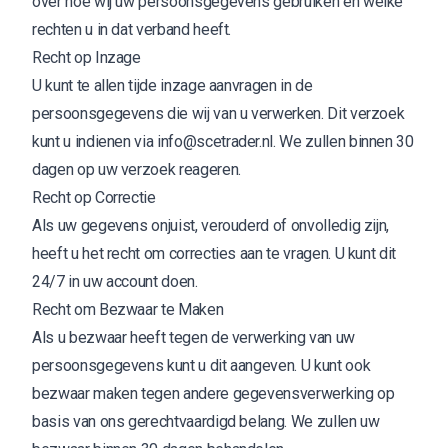
over hoe wij uw persoonsgegevens gebruiken en welke
rechten u in dat verband heeft.
Recht op Inzage
U kunt te allen tijde inzage aanvragen in de
persoonsgegevens die wij van u verwerken. Dit verzoek
kunt u indienen via
info@scetrader.nl
. We zullen binnen 30
dagen op uw verzoek reageren.
Recht op Correctie
Als uw gegevens onjuist, verouderd of onvolledig zijn,
heeft u het recht om correcties aan te vragen. U kunt dit
24/7 in uw account doen.
Recht om Bezwaar te Maken
Als u bezwaar heeft tegen de verwerking van uw
persoonsgegevens kunt u dit aangeven. U kunt ook
bezwaar maken tegen andere gegevensverwerking op
basis van ons gerechtvaardigd belang. We zullen uw