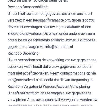
bezwaar binnen 30 dagen behandelen.
Recht op Dataportabiliteit
U heeft het recht om de gegevens die u aan ons heeft
verstrekt in een leesbaar formaat te ontvangen, zodat u
deze kunt overdragen naar uw eigen database of een
andere dienstverlener. Dit omvat onder andere uw naam,
adres, bestelgeschiedenis en klantnummer. U kunt deze
gegevens opvragen via
info@scetrader.nl
.
Recht op Beperking
U kunt verzoeken om de verwerking van uw gegevens te
beperken, wat inhoudt dat we uw gegevens behouden
maar niet actief gebruiken. Neem contact met ons op via
info@scetrader.nl
als u denkt dat dit van toepassing is.
Recht om Vergeten te Worden/Account Verwijdering
U heeft het recht om ons te vragen al uw gegevens te
verwijderen. Als u uw account wilt verwijderen worden uw